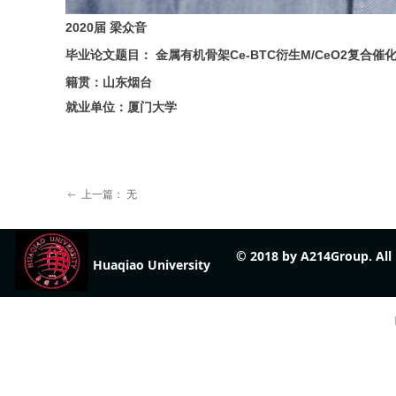
2020
届 梁众音
毕业论文题目： 金属有机骨架Ce-BTC衍生M/CeO2复合
籍贯：山东烟台
就业单位：厦门大学
上一篇：
无
ꂃ
© 2018 by A214Group. Al
Huaqiao University