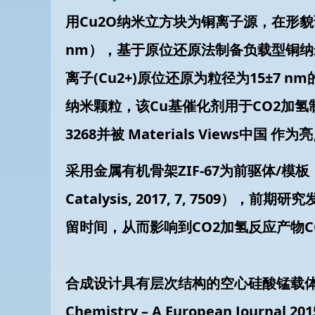
用Cu2O纳米立方块为铜离子源，在形貌调
nm），基于原位还原法制备负载型铜纳
离子(Cu2+)原位还原为粒径为15±
纳米颗粒，该Cu基催化剂用于CO2加氢制备甲醇（其
3268并被 Materials View
采用金属有机骨架ZIF-67为前驱体/模
Catalysis, 2017, 7, 75
留时间，从而影响到CO2加氢反应产物
合成设计具有层次结构的空心硅酸锰载体
Chemistry – A European Jou